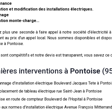
enance
tion et modification des installations électriques.
nnage
lation monte-charge...
z plus une seconde à faire appel à notre société d’électricité
nt au prix d’un appel local. Nous sommes disponibles et dispo
ace à Pontoise.
 sont compétitifs et notre devis est transparent, vous savez ce
ières interventions à
Pontoise
(9
nnage d'installation électrique Boulevard Jacques Tete à Ponto
lacement de tableau électrique rue Saint-Jean à Pontoise
se en route de compteur Boulevard de l'Hopital à Pontoise
 aux normes d'installation électrique Avenue François Mitterran