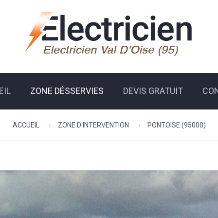
EIL
ZONE DÉSSERVIES
DEVIS GRATUIT
CO
ACCUEIL
ZONE D'INTERVENTION
PONTOISE (95000)