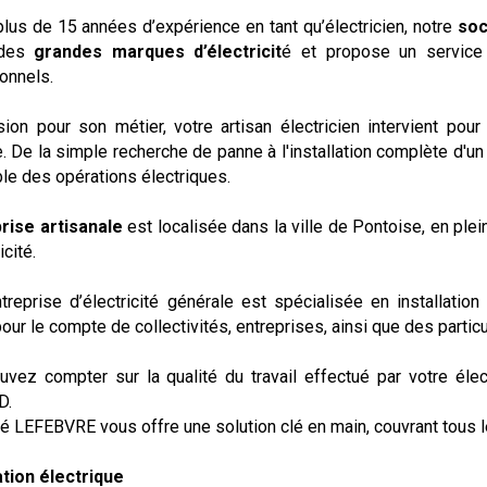
plus de 15 années d’expérience en tant qu’électricien, notre
soc
 des
grandes marques d’électricit
é et propose un service 
onnels.
ion pour son métier, votre artisan électricien intervient pour
. De la simple recherche de panne à l'installation complète d'u
le des opérations électriques.
rise artisanale
est localisée dans la ville de Pontoise, en plei
icité.
treprise d’électricité générale est spécialisée en installation
our le compte de collectivités, entreprises, ainsi que des particu
vez compter sur la qualité du travail effectué par votre élect
D.
ité LEFEBVRE vous offre une solution clé en main, couvrant tous 
lation électrique