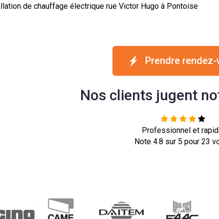
allation de chauffage électrique rue Victor Hugo à Pontoise
Prendre rendez-
Nos clients jugent no
Professionnel et rapid
Note
4.8
sur
5
pour
23
vo