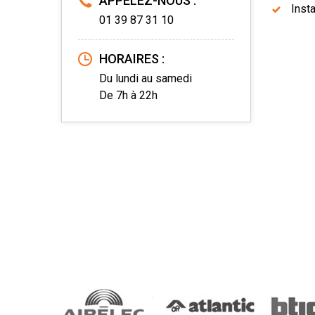
APPELEZ-NOUS :
Inst
01 39 87 31 10
HORAIRES :
Du lundi au samedi
De 7h à 22h