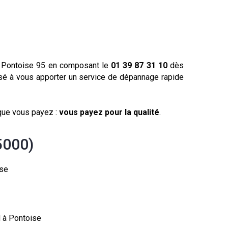
 à Pontoise 95 en composant le
01 39 87 31 10
dès
sé à vous apporter un service de dépannage rapide
 que vous payez :
vous payez pour la qualité
.
5000)
ise
d à Pontoise